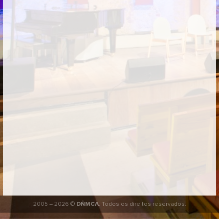
2005 – 2026 ©
DŇMCΛ
. Todos os direitos reservados.