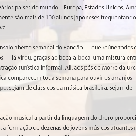
 vários países do mundo – Europa, Estados Unidos, Am
almente são mais de 100 alunos japoneses frequentando
va.
 ensaio aberto semanal do Bandão — que reúne todos 
os — já virou, graças ao boca-a-boca, uma mistura ent
ração turística informal. Ali, aos pés do Morro da Urc
ica comparecem toda semana para ouvir os arranjos
po, sejam de clássicos da música brasileira, sejam de
ação musical a partir da linguagem do choro proporc
, a formação de dezenas de jovens músicos atuantes 