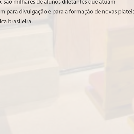
o, são milhares de alunos diletantes que atuam
m para divulgação e para a formação de novas platei
ca brasileira.