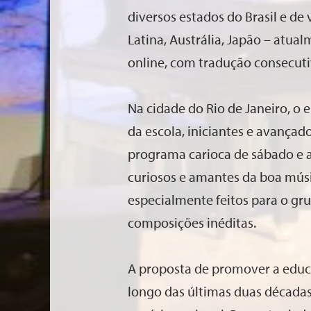
diversos estados do Brasil e de
Latina, Austrália, Japão – atu
online, com tradução consecuti
Na cidade do Rio de Janeiro, o
da escola, iniciantes e avançad
programa carioca de sábado e at
curiosos e amantes da boa mús
especialmente feitos para o gru
composições inéditas.
A proposta de promover a educ
longo das últimas duas décadas