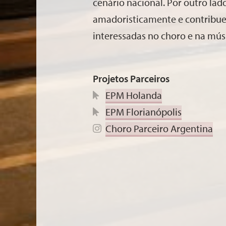
cenário nacional. Por outro lad
amadoristicamente e contribue
interessadas no choro e na músi
Projetos Parceiros
EPM Holanda
EPM Florianópolis
Choro Parceiro Argentina