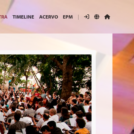
TRA
TIMELINE
ACERVO
EPM
|