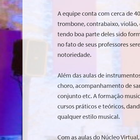
A equipe conta com cerca de 40 
trombone, contrabaixo, violão,
tendo boa parte deles sido for
no fato de seus professores se
notoriedade.
Além das aulas de instrumentos,
choro, acompanhamento de samb
conjunto etc. A formação musica
cursos práticos e teóricos, dan
qualquer estilo musical.
Com as aulas do Núcleo Virtual,