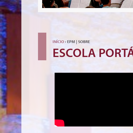
INÍCIO
› EPM | SOBRE
ESCOLA PORTÁ