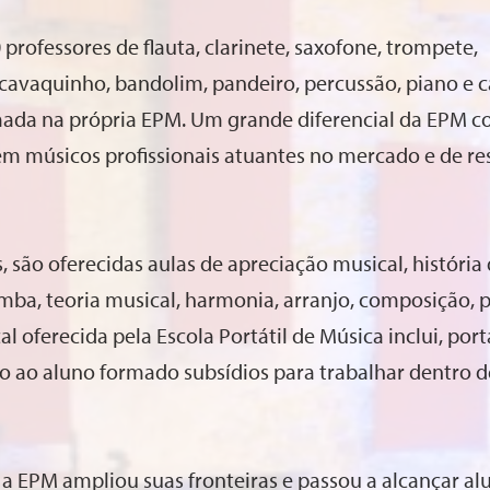
professores de flauta, clarinete, saxofone, trompete,
 cavaquinho, bandolim, pandeiro, percussão, piano e c
mada na própria EPM. Um grande diferencial da EPM co
rem músicos profissionais atuantes no mercado e de re
 são oferecidas aulas de apreciação musical, história
a, teoria musical, harmonia, arranjo, composição, p
l oferecida pela Escola Portátil de Música inclui, port
do ao aluno formado subsídios para trabalhar dentro d
 a EPM ampliou suas fronteiras e passou a alcançar al